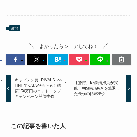
雑談
よかったらシェアしてね！
キャプテン翼 -RIVALS- on
【驚愕】57歳清掃員が実
LINEでKAIAが当たる！総
践！朝5時の寒さを撃退し
額150万円のエアドロップ
た最強の防寒テク
キャンペーン開催中⚽️
この記事を書いた人