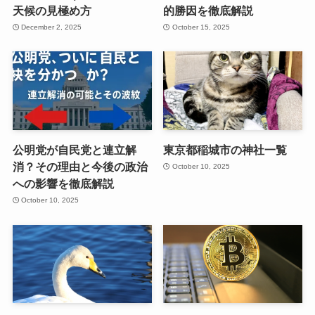
天候の見極め方
的勝因を徹底解説
December 2, 2025
October 15, 2025
公明党が自民党と連立解
東京都稲城市の神社一覧
消？その理由と今後の政治
October 10, 2025
への影響を徹底解説
October 10, 2025