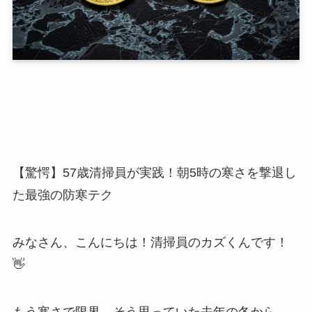
【驚愕】57歳清掃員が実践！朝5時の寒さを撃退し
た最強の防寒テク
みなさん、こんにちは！清掃員のカズくんです！
👋
もう寒さで限界…そう思っていた去年の冬から、