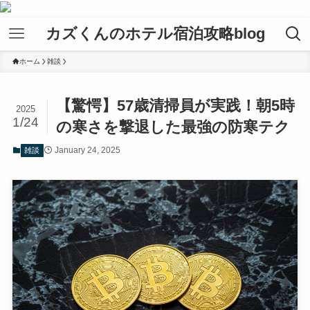
カズくんのホテル宿泊攻略blog
ホーム
雑談
【驚愕】57歳清掃員が実践！朝5時
2025
1/24
の寒さを撃退した最強の防寒テク
January 24, 2025
雑談