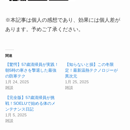
※本記事は個人の感想であり、効果には個人差が
あります。予めご了承ください。
関連
【驚愕】57歳清掃員が実践！
【知らないと損】この冬限
朝5時の寒さを撃退した最強
定！最新温熱テクノロジーが
の防寒テク
異次元
1月 24, 2025
1月 25, 2025
雑談
雑談
【完全版】57歳清掃員が挑
戦！SOELUで始める体のメ
ンテナンス日記
1月 5, 2025
雑談