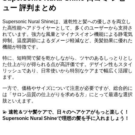
ュー 評判まとめ
Supersonic Nural Shineは、速乾性と髪への優しさを両立し
た高性能ヘアドライヤーとして、多くのユーザーから支持さ
れています。強力な風量とマイナスイオン機能による静電気
抑制、温度調節によるダメージ軽減など、美髪効果に優れた
機能が特徴です。
特に、短時間で髪を乾かしながら、ツヤのあるしっとりとし
た仕上がりが得られる点が高評価です。デザイン性もスタイ
リッシュであり、日常使いから特別なケアまで幅広く活躍し
ます。
一方で、価格やサイズについて注意が必要ですが、総合的に
は「サロン品質の仕上がりを求める方」にとって最適な選択
肢といえます。
💫
速乾＆ツヤ髪ケアで、日々のヘアケアがもっと楽しく！
Supersonic Nural Shineで理想の髪を手に入れましょう！