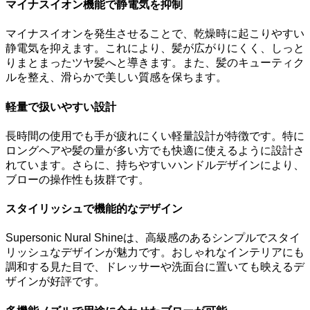
マイナスイオン機能で静電気を抑制
マイナスイオンを発生させることで、乾燥時に起こりやすい
静電気を抑えます。これにより、髪が広がりにくく、しっと
りまとまったツヤ髪へと導きます。また、髪のキューティク
ルを整え、滑らかで美しい質感を保ちます。
軽量で扱いやすい設計
長時間の使用でも手が疲れにくい軽量設計が特徴です。特に
ロングヘアや髪の量が多い方でも快適に使えるように設計さ
れています。さらに、持ちやすいハンドルデザインにより、
ブローの操作性も抜群です。
スタイリッシュで機能的なデザイン
Supersonic Nural Shineは、高級感のあるシンプルでスタイ
リッシュなデザインが魅力です。おしゃれなインテリアにも
調和する見た目で、ドレッサーや洗面台に置いても映えるデ
ザインが好評です。