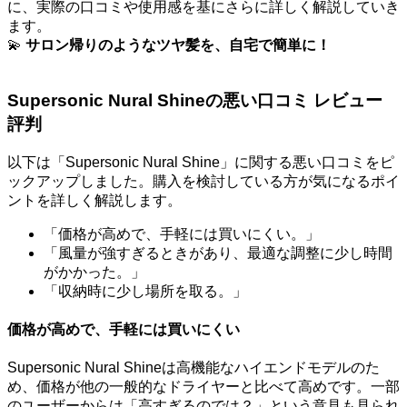
に、実際の口コミや使用感を基にさらに詳しく解説していき
ます。
💫
サロン帰りのようなツヤ髪を、自宅で簡単に！
Supersonic Nural Shineの悪い口コミ レビュー
評判
以下は「Supersonic Nural Shine」に関する悪い口コミをピ
ックアップしました。購入を検討している方が気になるポイ
ントを詳しく解説します。
「価格が高めで、手軽には買いにくい。」
「風量が強すぎるときがあり、最適な調整に少し時間
がかかった。」
「収納時に少し場所を取る。」
価格が高めで、手軽には買いにくい
Supersonic Nural Shineは高機能なハイエンドモデルのた
め、価格が他の一般的なドライヤーと比べて高めです。一部
のユーザーからは「高すぎるのでは？」という意見も見られ