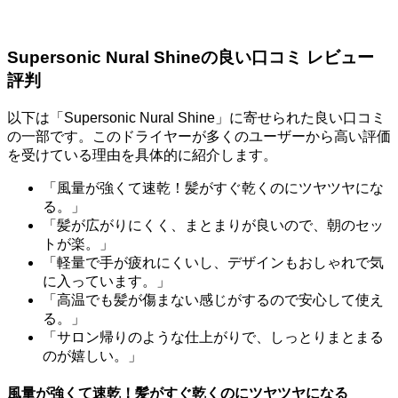
Supersonic Nural Shineの良い口コミ レビュー
評判
以下は「Supersonic Nural Shine」に寄せられた良い口コミ
の一部です。このドライヤーが多くのユーザーから高い評価
を受けている理由を具体的に紹介します。
「風量が強くて速乾！髪がすぐ乾くのにツヤツヤにな
る。」
「髪が広がりにくく、まとまりが良いので、朝のセッ
トが楽。」
「軽量で手が疲れにくいし、デザインもおしゃれで気
に入っています。」
「高温でも髪が傷まない感じがするので安心して使え
る。」
「サロン帰りのような仕上がりで、しっとりまとまる
のが嬉しい。」
風量が強くて速乾！髪がすぐ乾くのにツヤツヤになる