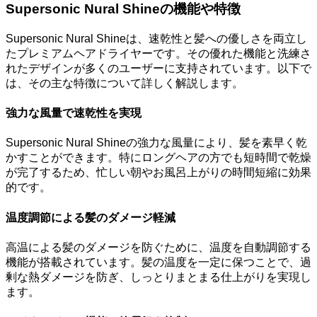
Supersonic Nural Shineの機能や特徴
Supersonic Nural Shineは、速乾性と髪への優しさを両立し
たプレミアムヘアドライヤーです。その優れた機能と洗練さ
れたデザインが多くのユーザーに支持されています。以下で
は、その主な特徴について詳しく解説します。
強力な風量で速乾性を実現
Supersonic Nural Shineの強力な風量により、髪を素早く乾
かすことができます。特にロングヘアの方でも短時間で乾燥
が完了するため、忙しい朝やお風呂上がりの時間短縮に効果
的です。
温度調節による髪のダメージ軽減
高温による髪のダメージを防ぐために、温度を自動調節する
機能が搭載されています。髪の温度を一定に保つことで、過
剰な熱ダメージを防ぎ、しっとりまとまる仕上がりを実現し
ます。