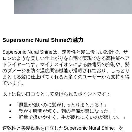
Supersonic Nural Shineの魅力
Supersonic Nural Shineは、速乾性と髪に優しい設計で、サ
ロンのような美しい仕上がりを自宅で実現できる高性能ヘア
ドライヤーです。マイナスイオンによる静電気の抑制や、髪
のダメージを防ぐ温度調節機能が搭載されており、しっとり
まとまる髪に仕上げてくれると多くのユーザーから支持を得
ています。
以下は良い口コミとして挙げられるポイントです：
「風量が強いのに髪がしっとりまとまる！」
「乾かす時間が短く、朝の準備が楽になった。」
「軽量で扱いやすく、手が疲れにくいのが嬉しい。」
速乾性と美髪効果を両立したSupersonic Nural Shine。次