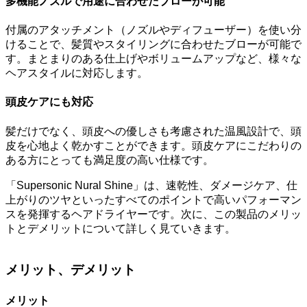
多機能ノズルで用途に合わせたブローが可能
付属のアタッチメント（ノズルやディフューザー）を使い分
けることで、髪質やスタイリングに合わせたブローが可能で
す。まとまりのある仕上げやボリュームアップなど、様々な
ヘアスタイルに対応します。
頭皮ケアにも対応
髪だけでなく、頭皮への優しさも考慮された温風設計で、頭
皮を心地よく乾かすことができます。頭皮ケアにこだわりの
ある方にとっても満足度の高い仕様です。
「Supersonic Nural Shine」は、速乾性、ダメージケア、仕
上がりのツヤといったすべてのポイントで高いパフォーマン
スを発揮するヘアドライヤーです。次に、この製品のメリッ
トとデメリットについて詳しく見ていきます。
メリット、デメリット
メリット