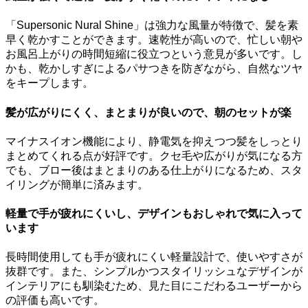
「Supersonic Nural Shine」は強力な風量が特徴で、髪を素
早く乾かすことができます。速乾性が高いので、忙しい朝や
お風呂上がりの時間短縮に役立つという意見が多いです。し
かも、乾かしすぎによるパサつきを防ぎながら、自然なツヤ
をキープします。
髪が広がりにくく、まとまりが良いので、朝のセットが楽
マイナスイオン機能により、静電気を抑えつつ髪をしっとり
まとめてくれる点が好評です。クセ毛や広がりが気になる方
でも、ブロー後はまとまりのある仕上がりになるため、スタ
イリングが簡単に済みます。
軽量で手が疲れにくいし、デザインもおしゃれで気に入って
います
長時間使用しても手が疲れにくい軽量設計で、使いやすさが
抜群です。また、シンプルかつスタイリッシュなデザインが
インテリアにも馴染むため、見た目にこだわるユーザーから
の評価も高いです。