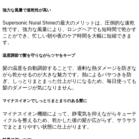
強力な風量で速乾性が高い
Supersonic Nural Shineの最大のメリットは、圧倒的な速乾
性です。強力な風量により、ロングヘアでも短時間で乾かす
ことができ、忙しい朝や夜のケア時間を大幅に短縮できま
す。
温度調節で髪を守りながらツヤをキープ
髪の温度を自動調節することで、過剰な熱ダメージを防ぎな
がら乾かせるのが大きな魅力です。熱によるパサつきを防
ぎ、しっとりまとまった仕上がりになるため、毎日使っても
髪のダメージが気になりません。
マイナスイオンでしっとりまとまりのある髪に
マイナスイオン機能によって、静電気を抑えながらキューテ
ィクルを整えるため、乾かした後の髪が広がらず、サラサラ
でまとまりやすい状態に仕上がります。