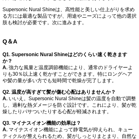
Supersonic Nural Shineは、高性能と美しい仕上がりを求め
る方には最適な製品ですが、用途やニーズによって他の選択
肢も検討が必要です。次に進みます。
Q＆A
Q1. Supersonic Nural Shineはどのくらい速く乾きます
か？
A.
強力な風量と温度調節機能により、通常のドライヤーよ
りも30％以上速く乾かすことができます。特にロングヘア
や髪の量が多い方でも短時間で乾燥が完了します。
Q2. 温度が高すぎて髪が傷む心配はありませんか？
A.
いいえ。Supersonic Nural Shineは髪の温度を自動で調整
し、過剰な熱ダメージを防ぐ設計です。これにより、髪が乾
燥したりパサついたりする心配が軽減されます。
Q3. マイナスイオン機能の効果は？
A.
マイナスイオン機能によって静電気が抑えられ、キュー
ティクルが整えられるため、髪がしっとりまとまり、自然な