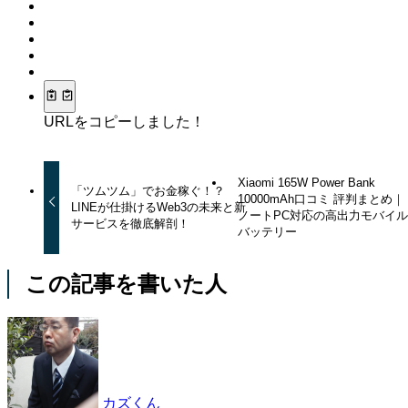
URLをコピーしました！
Xiaomi 165W Power Bank
「ツムツム」でお金稼ぐ！？
10000mAh口コミ 評判まとめ｜
LINEが仕掛けるWeb3の未来と新
ノートPC対応の高出力モバイ
サービスを徹底解剖！
バッテリー
この記事を書いた人
カズくん