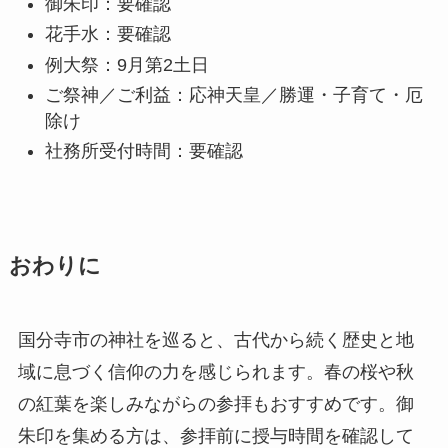
御朱印：要確認
花手水：要確認
例大祭：9月第2土日
ご祭神／ご利益：応神天皇／勝運・子育て・厄
除け
社務所受付時間：要確認
おわりに
国分寺市の神社を巡ると、古代から続く歴史と地
域に息づく信仰の力を感じられます。春の桜や秋
の紅葉を楽しみながらの参拝もおすすめです。御
朱印を集める方は、参拝前に授与時間を確認して