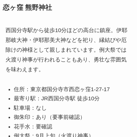
恋ヶ窪 熊野神社
西国分寺駅から徒歩10分ほどの高台に鎮座。伊耶
那岐大神・伊耶那美大神などを祀り、縁結びや厄
除けの神様として親しまれています。例大祭では
火渡り神事が行われることもあり、勇壮な雰囲気
を味わえます。
住所：東京都国分寺市西恋ヶ窪1-27-17
最寄り駅：JR西国分寺駅 徒歩10分
駐車場：なし
御朱印：あり（要事前確認）
花手水：要確認
例大祭：9月上旬（火渡り神事）