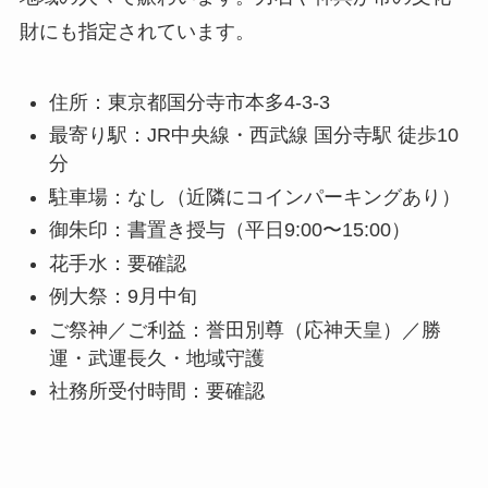
財にも指定されています。
住所：東京都国分寺市本多4-3-3
最寄り駅：JR中央線・西武線 国分寺駅 徒歩10
分
駐車場：なし（近隣にコインパーキングあり）
御朱印：書置き授与（平日9:00〜15:00）
花手水：要確認
例大祭：9月中旬
ご祭神／ご利益：誉田別尊（応神天皇）／勝
運・武運長久・地域守護
社務所受付時間：要確認