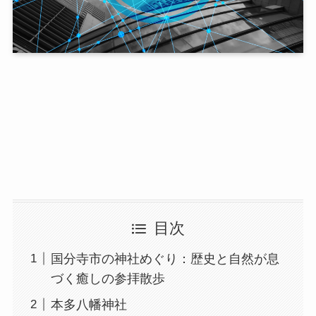
目次
国分寺市の神社めぐり：歴史と自然が息
づく癒しの参拝散歩
本多八幡神社