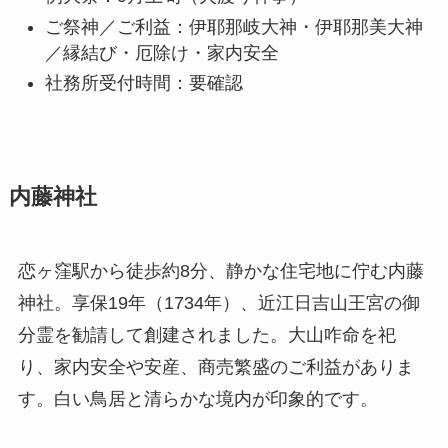
ご祭神／ご利益：伊耶那岐大神・伊耶那美大神
／縁結び・厄除け・家内安全
社務所受付時間：要確認
内藤神社
恋ヶ窪駅から徒歩約8分、静かな住宅地に佇む内藤
神社。享保19年（1734年）、近江日吉山王宮の御
分霊を勧請して創建されました。大山咋命を祀
り、家内安全や安産、商売繁盛のご利益がありま
す。白い鳥居と清らかな境内が印象的です。