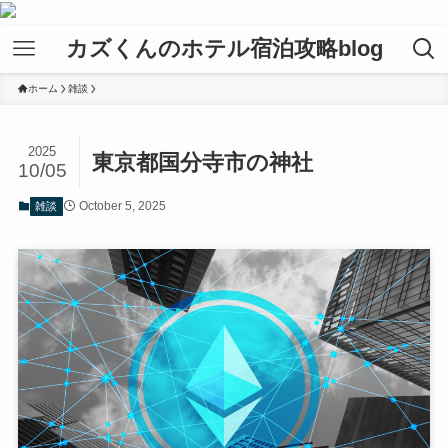
カズくんのホテル宿泊攻略blog
ホーム
雑談
2025
東京都国分寺市の神社
10/05
October 5, 2025
雑談