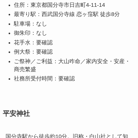
住所：東京都国分寺市日吉町4-11-14
最寄り駅：西武国分寺線 恋ヶ窪駅 徒歩8分
駐車場：なし
御朱印：なし
花手水：要確認
例大祭：要確認
ご祭神／ご利益：大山咋命／家内安全・安産・
商売繁盛
社務所受付時間：要確認
平安神社
国分寺駅から徒歩約10分。旧称・白山社として知