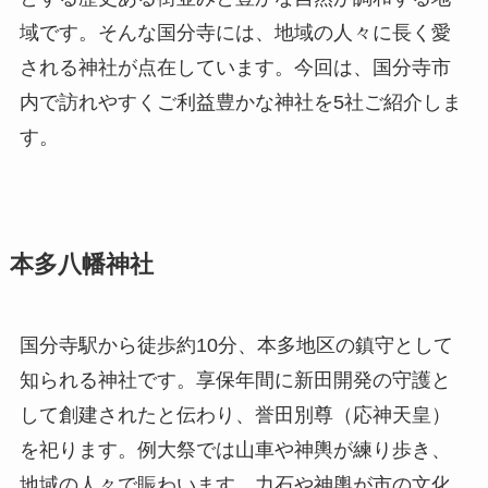
域です。そんな国分寺には、地域の人々に長く愛
される神社が点在しています。今回は、国分寺市
内で訪れやすくご利益豊かな神社を5社ご紹介しま
す。
本多八幡神社
国分寺駅から徒歩約10分、本多地区の鎮守として
知られる神社です。享保年間に新田開発の守護と
して創建されたと伝わり、誉田別尊（応神天皇）
を祀ります。例大祭では山車や神輿が練り歩き、
地域の人々で賑わいます。力石や神輿が市の文化