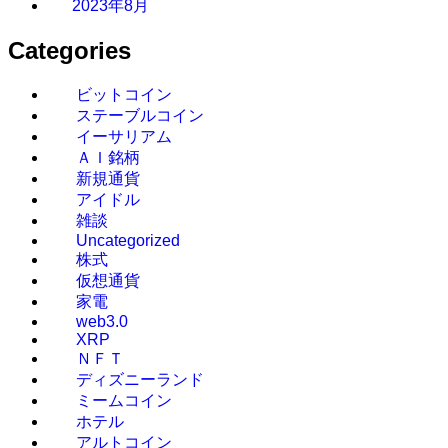
2023年8月
Categories
ビットコイン
ステーブルコイン
イーサリアム
ＡＩ銘柄
新規通貨
アイドル
雑談
Uncategorized
株式
仮想通貨
家電
web3.0
XRP
ＮＦＴ
ディズニーランド
ミームコイン
ホテル
アルトコイン