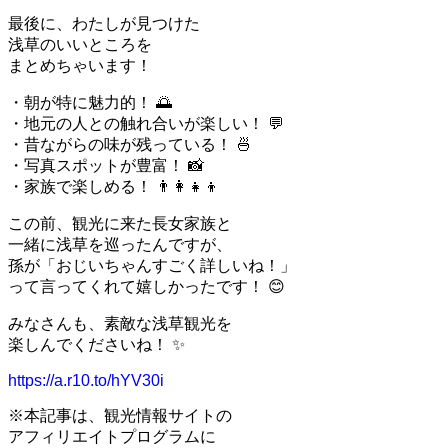
最後に、わたしが見つけた
浅草のいいところを
まとめちゃいます！
・朝が特に魅力的！ 🌅
・地元の人との触れ合いが楽しい！ 💬
・昔ながらの味が残っている！ 🍜
・写真スポットが豊富！ 📸
・家族で楽しめる！ 👨‍👩‍👧‍👦
この前、観光に来た長女家族と
一緒に浅草を巡ったんですが、
孫が「おじいちゃんすごく詳しいね！」
って言ってくれて嬉しかったです！ 😊
みなさんも、素敵な浅草観光を
楽しんでくださいね！ ✨
https://a.r10.to/hYV30i
※本記事は、観光情報サイトの
アフィリエイトプログラムに