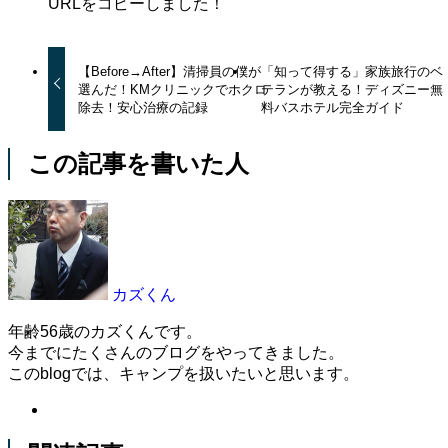
URLをコピーしました！
【Before→After】清掃員の僕が
「知って得する」家族旅行のベ
選んだ！KMクリニックでホクロ
テランが教える！ディズニー無
除去！安心治療の記録
料バスホテル完全ガイド
この記事を書いた人
カズくん
年齢56歳のカズくんです。
今までにたくさんのブログをやってきました。
このblogでは、キャンプを扱いたいと思います。