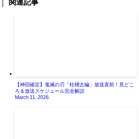
関連記事
【神回確定】鬼滅の刃「柱稽古編」放送直前！見どこ
ろ＆放送スケジュール完全解説
March 11, 2026