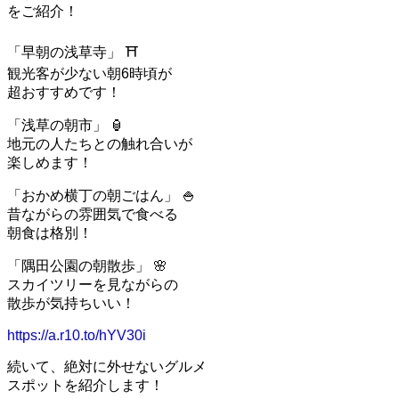
をご紹介！
「早朝の浅草寺」 ⛩️
観光客が少ない朝6時頃が
超おすすめです！
「浅草の朝市」 🏮
地元の人たちとの触れ合いが
楽しめます！
「おかめ横丁の朝ごはん」 🍚
昔ながらの雰囲気で食べる
朝食は格別！
「隅田公園の朝散歩」 🌸
スカイツリーを見ながらの
散歩が気持ちいい！
https://a.r10.to/hYV30i
続いて、絶対に外せないグルメ
スポットを紹介します！