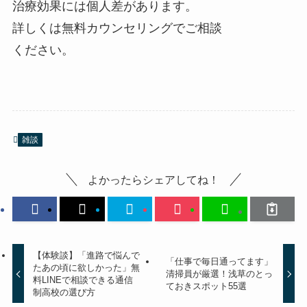
治療効果には個人差があります。
詳しくは無料カウンセリングでご相談
ください。
雑談
よかったらシェアしてね！
【体験談】「進路で悩んで
「仕事で毎日通ってます」
たあの頃に欲しかった」無
清掃員が厳選！浅草のとっ
料LINEで相談できる通信
ておきスポット55選
制高校の選び方