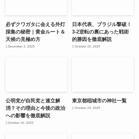
必ずクワガタに会える外灯
日本代表、ブラジル撃破！
採集の秘密｜黄金ルート＆
3-2逆転の裏にあった戦術
天候の見極め方
的勝因を徹底解説
December 2, 2025
October 15, 2025
公明党が自民党と連立解
東京都稲城市の神社一覧
消？その理由と今後の政治
October 10, 2025
への影響を徹底解説
October 10, 2025