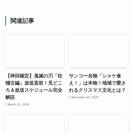
関連記事
【神回確定】鬼滅の刃「柱
サンコー名物「シャケ食
稽古編」放送直前！見どこ
え！」は本物！地域で愛さ
ろ＆放送スケジュール完全
れるクリスマス文化とは？
解説
December 15, 2025
March 11, 2026