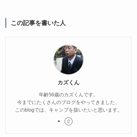
この記事を書いた人
カズくん
年齢56歳のカズくんです。
今までにたくさんのブログをやってきました。
このblogでは、キャンプを扱いたいと思います。