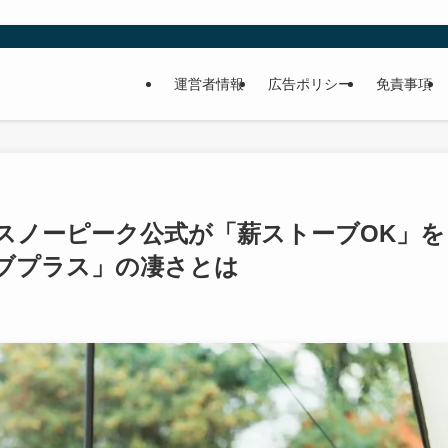
運営者情報
広告ポリシー
免責事項
？スノーピーク公式が「薪ストーブOK」を
トーブプラス」の凄さとは