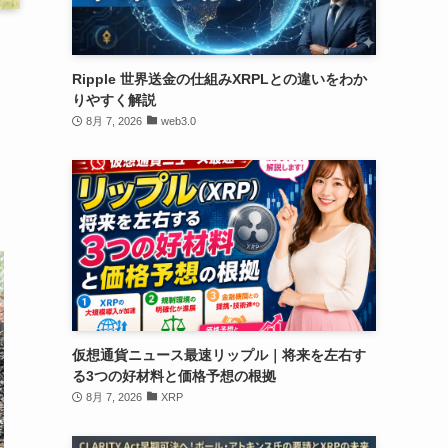
Ripple 世界送金の仕組みXRPLとの違いをわか
りやすく解説
8月 7, 2026
web3.0
仮想通貨ニュース最速リップル｜将来を左右す
る3つの好材料と価格予想の根拠
8月 7, 2026
XRP