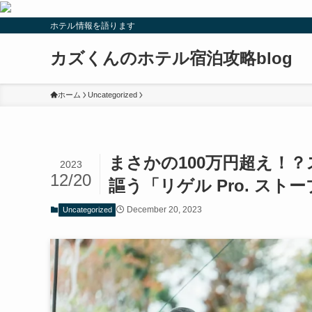
ホテル情報を語ります
カズくんのホテル宿泊攻略blog
ホーム
Uncategorized
まさかの100万円超え！
2023
12/20
謳う「リゲル Pro. ス
December 20, 2023
Uncategorized