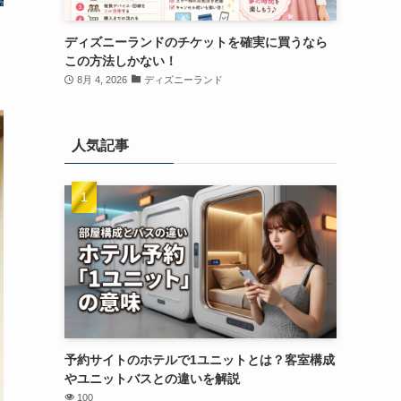
ディズニーランドのチケットを確実に買うなら
この方法しかない！
8月 4, 2026
ディズニーランド
人気記事
予約サイトのホテルで1ユニットとは？客室構成
やユニットバスとの違いを解説
100