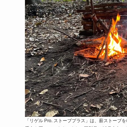
「リゲル Pro. ストーブプラス」は、薪ストー