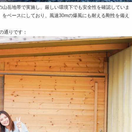
の山岳地帯で実施し、厳しい環境下でも安全性を確認していま
」をベースにしており、風速30mの爆風にも耐える剛性を備え
下の通りです：