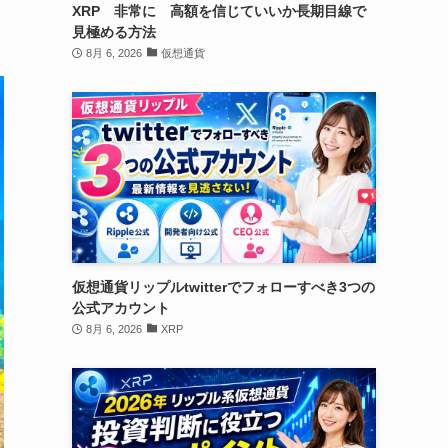
XRP 非常に 高額を信じていいか長期目線で
見極める方法
8月 6, 2026
仮想通貨
仮想通貨リップルtwitterでフォローすべき3つの
公式アカウント
8月 6, 2026
XRP