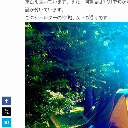
重点を置いています。また、同製品は12月中旬
証が付いています。
このシェルターの特徴は以下の通りです：