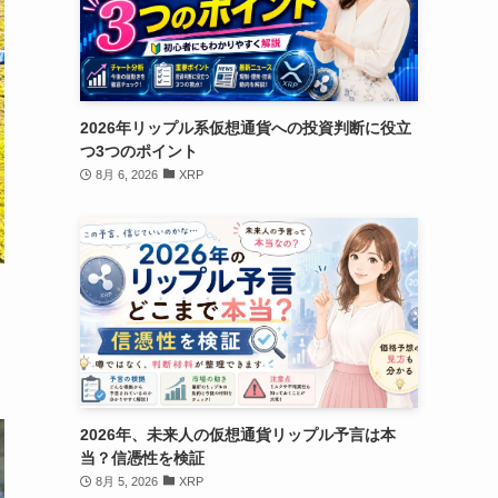
2026年リップル系仮想通貨への投資判断に役立
つ3つのポイント
8月 6, 2026
XRP
2026年、未来人の仮想通貨リップル予言は本
当？信憑性を検証
8月 5, 2026
XRP