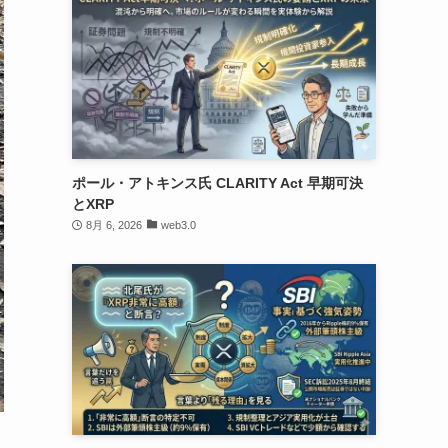
ポール・アトキンス氏 CLARITY Act 早期可決
とXRP
8月 6, 2026
web3.0